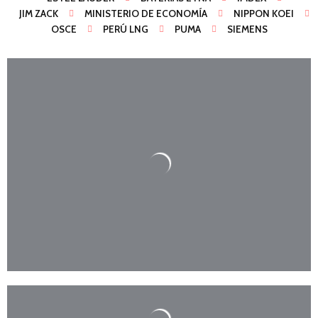
JIM ZACK
MINISTERIO DE ECONOMÍA
NIPPON KOEI
OSCE
PERÚ LNG
PUMA
SIEMENS