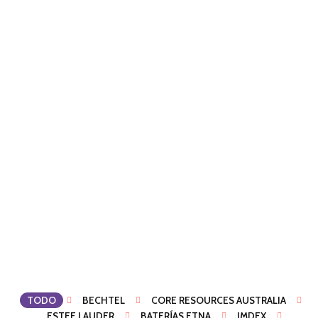
TODO
BECHTEL
CORE RESOURCES AUSTRALIA
ESTEE LAUDER
BATERÍAS ETNA
IMDEX