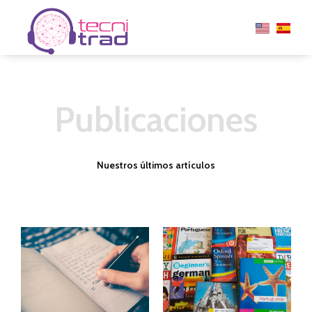
Ir
al
contenido
Publicaciones
Nuestros últimos artículos