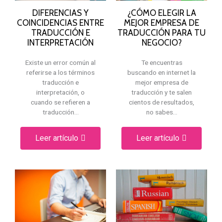
DIFERENCIAS Y
¿CÓMO ELEGIR LA
COINCIDENCIAS ENTRE
MEJOR EMPRESA DE
TRADUCCIÓN E
TRADUCCIÓN PARA TU
INTERPRETACIÓN
NEGOCIO?
Existe un error común al
Te encuentras
referirse a los términos
buscando en internet la
traducción e
mejor empresa de
interpretación, o
traducción y te salen
cuando se refieren a
cientos de resultados,
traducción…
no sabes…
Leer artículo
Leer artículo